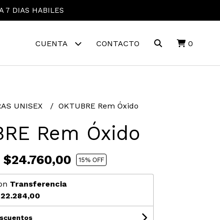
A 7 DIAS HABILES
CUENTA
CONTACTO
0
AS UNISEX
OKTUBRE Rem Óxido
RE Rem Óxido
$24.760,00
15
% OFF
on
Transferencia
22.284,00
escuentos