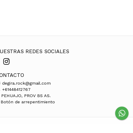
UESTRAS REDES SOCIALES
ONTACTO
degira.rock@gmail.com
+61448412767
PEHUAJO, PROV BS AS.
Botón de arrepentimiento