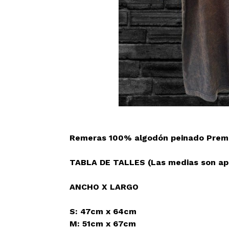
Remeras 100% algodón peinado Prem
TABLA DE TALLES (Las medias son apr
ANCHO X LARGO
S: 47cm x 64cm
M: 51cm x 67cm