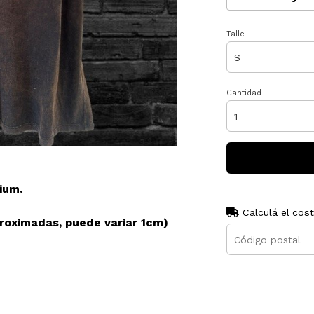
Talle
Cantidad
ium.
Calculá el cos
oximadas, puede variar 1cm)