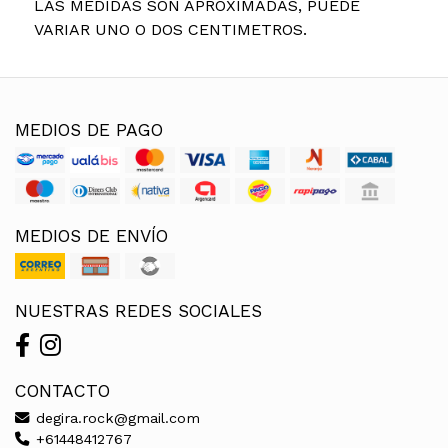
LAS MEDIDAS SON APROXIMADAS, PUEDE
VARIAR UNO O DOS CENTIMETROS.
MEDIOS DE PAGO
MEDIOS DE ENVÍO
NUESTRAS REDES SOCIALES
CONTACTO
degira.rock@gmail.com
+61448412767