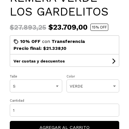
LOS GARDELITOS
$23.709,00
$27.893,25
15
% OFF
10% OFF
con
Transferencia
Precio final:
$21.338,10
Ver cuotas y descuentos
Talle
Color
Cantidad
AGREGAR AL CARRITO