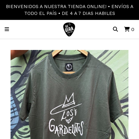
BIENVENIDOS A NUESTRA TIENDA ONLINE! • ENVÍOS A
TODO EL PAÍS • DE 4 A 7 DIAS HABILES
0