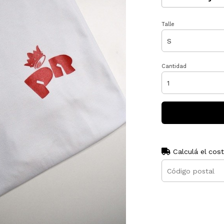
Talle
Cantidad
Calculá el cos