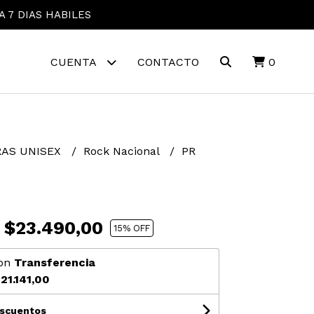
A 7 DIAS HABILES
CUENTA
CONTACTO
0
AS UNISEX
Rock Nacional
PR
$23.490,00
15
% OFF
on
Transferencia
21.141,00
escuentos