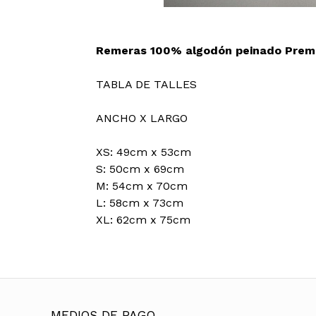
Remeras 100% algodón peinado Prem
TABLA DE TALLES
ANCHO X LARGO
XS: 49cm x 53cm
S: 50cm x 69cm
M: 54cm x 70cm
L: 58cm x 73cm
XL: 62cm x 75cm
MEDIOS DE PAGO