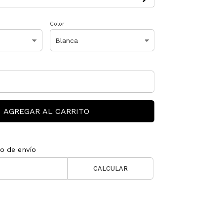
Color
AGREGAR AL CARRITO
to de envío
CALCULAR